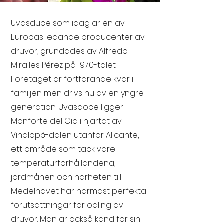
Uvasduce som idag är en av
Europas ledande producenter av
druvor, grundades av Alfredo
Miralles Pérez på 1970-talet.
Företaget är fortfarande kvar i
familjen men drivs nu av en yngre
generation. Uvasdoce ligger i
Monforte del Cid i hjärtat av
Vinalopó-dalen utanför Alicante,
ett område som tack vare
temperaturförhållandena,
jordmånen och närheten till
Medelhavet har närmast perfekta
förutsättningar för odling av
druvor. Man är också känd för sin