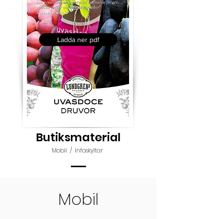
Ladda ner pdf
Butiksmaterial
Mobil / Infoskyltar
Mobil