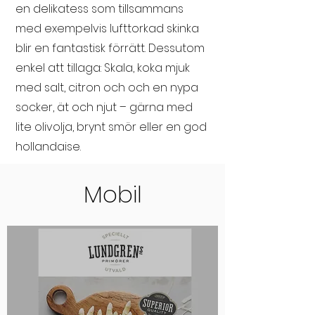
en delikatess som tillsammans
med exempelvis lufttorkad skinka
blir en fantastisk förrätt. Dessutom
enkel att tillaga: Skala, koka mjuk
med salt, citron och och en nypa
socker, ät och njut – gärna med
lite olivolja, brynt smör eller en god
hollandaise.
Mobil